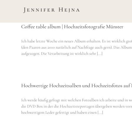
Zum
Inhalt
springen
Coffee table album | Hochzeitsfotografie Münster
Ich habe letzte Woche ein neues Album erhalten. Es ist wirklich gro
(den Paaren aus 2010 natürlich auf Nachfrage auch gern). Das Album
aufgezogen. Die Verarbeitung ist wirklich sehr [...]
Hochwertige Hochzeitsalben und Hochzeitsfotos au
Ich werde häufig gefragt mit welchen Fotoalben ich arbeite und in 
die DVD Box in der die Hochzeitsreportagen übergeben werden vorst
hochwertigem Leder gefertigt und haben einen [...]