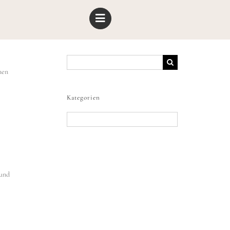
Suche
nach:
nen
Kategorien
Kategorien
 und