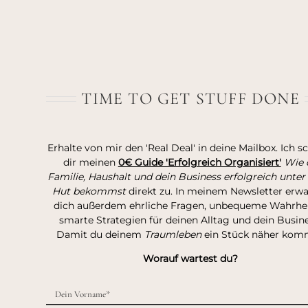
TIME TO GET STUFF DONE
Erhalte von mir den 'Real Deal' in deine Mailbox. Ich s
dir meinen
0€ Guide 'Erfolgreich Organisiert'
Wie 
Familie, Haushalt und dein Business erfolgreich unter
Hut bekommst
direkt zu. In meinem Newsletter erw
dich außerdem ehrliche Fragen, unbequeme Wahrhei
smarte Strategien für deinen Alltag und dein Busine
Damit du deinem
Traumleben
ein Stück näher kom
Worauf wartest du?