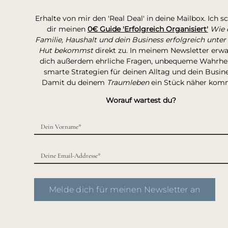
Erhalte von mir den 'Real Deal' in deine Mailbox. Ich s
dir meinen
0€ Guide 'Erfolgreich Organisiert'
Wie 
Familie, Haushalt und dein Business erfolgreich unter
Hut bekommst
direkt zu. In meinem Newsletter erw
dich außerdem ehrliche Fragen, unbequeme Wahrhei
smarte Strategien für deinen Alltag und dein Busine
Damit du deinem
Traumleben
ein Stück näher kom
Worauf wartest du?
Melde dich für meinen Newsletter an