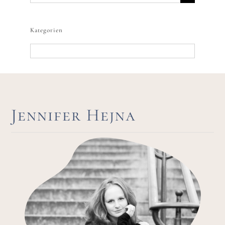
nach:
Kategorien
Kategorien
Jennifer Hejna