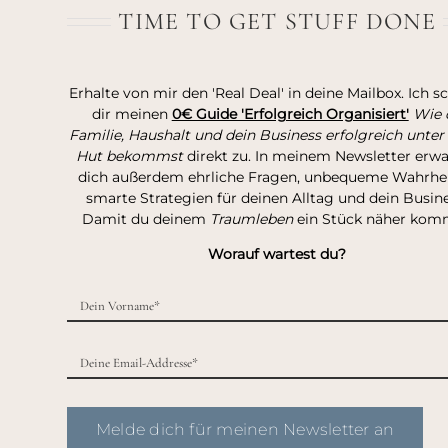
TIME TO GET STUFF DONE
Erhalte von mir den 'Real Deal' in deine Mailbox. Ich s
dir meinen
0€ Guide 'Erfolgreich Organisiert'
Wie 
Familie, Haushalt und dein Business erfolgreich unter
Hut bekommst
direkt zu. In meinem Newsletter erw
dich außerdem ehrliche Fragen, unbequeme Wahrhei
smarte Strategien für deinen Alltag und dein Busine
Damit du deinem
Traumleben
ein Stück näher kom
Worauf wartest du?
Melde dich für meinen Newsletter an