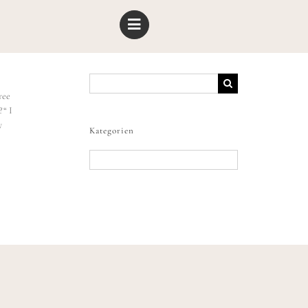
Suche
nach:
ree
?“ I
y
Kategorien
Kategorien