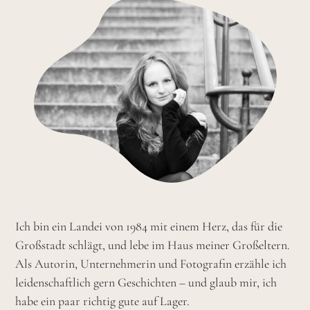
Ich bin ein Landei von 1984 mit einem Herz, das für die
Großstadt schlägt, und lebe im Haus meiner Großeltern.
Als Autorin, Unternehmerin und Fotografin erzähle ich
leidenschaftlich gern Geschichten – und glaub mir, ich
habe ein paar richtig gute auf Lager.