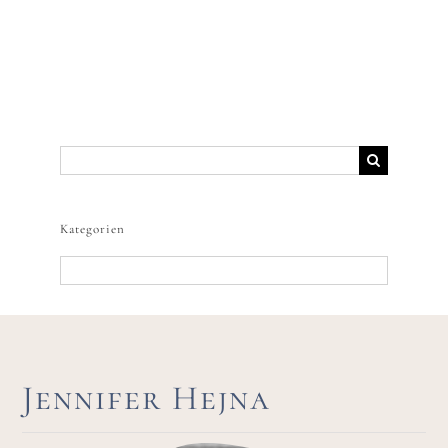
Suche
nach:
Kategorien
Kategorien
Jennifer Hejna