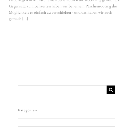
Gegensatz zu Hochzeiten haben wir bei einem Pärchensooting die
Möglichkeit es einfach zu verschieben - und das haben wir auch
gemach [...]
Suche
nach:
Kategorien
Kategorien