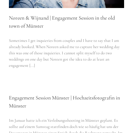
Noreen & Wijnand | Engagement Session in the old
town of Münster
Sometimes I get inquieries from couples and I have to say that I am
already booked. When Noreen asked me to capture her wedding day
this was one of those inquieries. I cannot split myself to do two
weddings on one day but Noreen got the idea to do at least an
engagement [...]
Engagement Session Münster | Hochzeitsfotografin in
Münster
Im Januar hatte ich ein Verlobungsshooting in Münster geplant. Es
sollte auf einem Samstag stattfinden doch wie so häufig hat uns der
Dauerregen in Münster einen Strich durch die Rechnung gemacht. Im