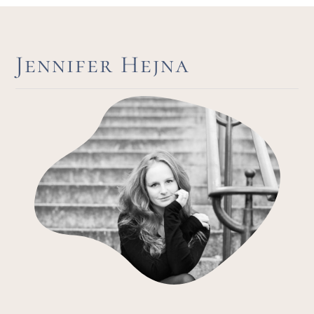
Jennifer Hejna