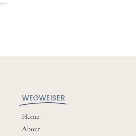
ement
WEGWEISER
Home
About