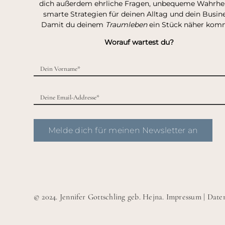
dich außerdem ehrliche Fragen, unbequeme Wahrhei
smarte Strategien für deinen Alltag und dein Busine
Damit du deinem
Traumleben
ein Stück näher kom
Worauf wartest du?
Melde dich für meinen Newsletter an
© 2024. Jennifer Gottschling geb. Hejna.
Impressum
|
Date