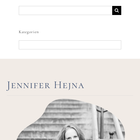
Suche
nach:
Kategorien
Kategorien
Jennifer Hejna