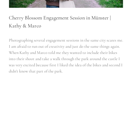
Cherry Blossom Engagement Session in Münster |
Kathy & Marco
Photographing several engagement sessions in the same city scares me.
I am afraid to run out of creativity and just do the same things again.
When Kathy and Marco told me they wanted to include their bikes
into their shoot and take a walk through the park around the castle I
was very excited because first I liked the idea of the bikes and second I
didn't know that part of the park.