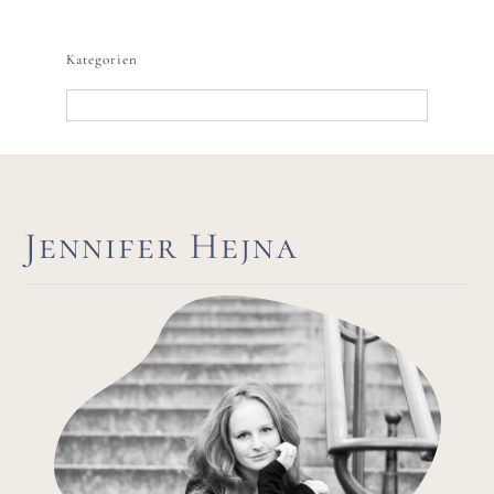
nach:
Kategorien
Kategorien
Jennifer Hejna