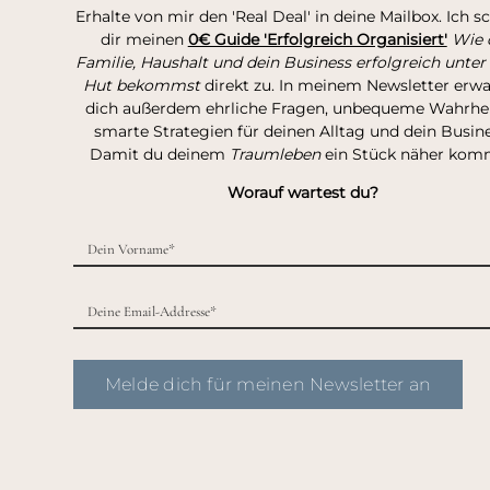
Erhalte von mir den 'Real Deal' in deine Mailbox. Ich s
dir meinen
0€ Guide 'Erfolgreich Organisiert'
Wie 
Familie, Haushalt und dein Business erfolgreich unter
Hut bekommst
direkt zu. In meinem Newsletter erw
dich außerdem ehrliche Fragen, unbequeme Wahrhei
smarte Strategien für deinen Alltag und dein Busine
Damit du deinem
Traumleben
ein Stück näher kom
Worauf wartest du?
Melde dich für meinen Newsletter an