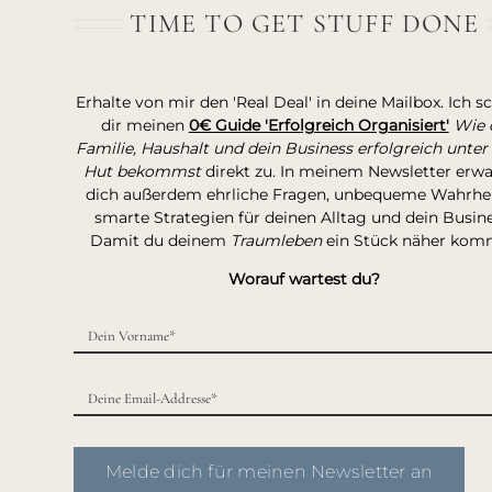
TIME TO GET STUFF DONE
Erhalte von mir den 'Real Deal' in deine Mailbox. Ich s
dir meinen
0€ Guide 'Erfolgreich Organisiert'
Wie 
Familie, Haushalt und dein Business erfolgreich unter
Hut bekommst
direkt zu. In meinem Newsletter erw
dich außerdem ehrliche Fragen, unbequeme Wahrhei
smarte Strategien für deinen Alltag und dein Busine
Damit du deinem
Traumleben
ein Stück näher kom
Worauf wartest du?
Melde dich für meinen Newsletter an