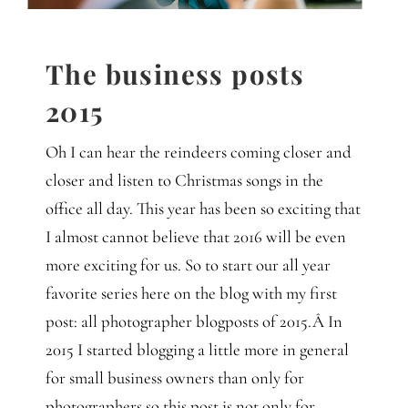
Gedanken
Mindset
The business posts
2015
Schreiben
Oh I can hear the reindeers coming closer and
closer and listen to Christmas songs in the
office all day. This year has been so exciting that
I almost cannot believe that 2016 will be even
more exciting for us. So to start our all year
favorite series here on the blog with my first
post: all photographer blogposts of 2015.Â In
2015 I started blogging a little more in general
for small business owners than only for
photographers so this post is not only for