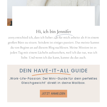
Hi, ich bin
Jennifer
2009 entschied ich, dass ich lieber 24h für mich arbeite als 8 in einem
großen Büro zu sitzen. Seitdem ist einiges passiert. Das meiste kannst
du von Beginn an auf diesem Blog nachlesen. Meine Mission ist es
jeden Tag mit einem Lächeln aufzustehen, weil ich das tue, was ich
liebe. Und wenn ich das kann, kannst du das auch.
DEIN
HAVE-IT-ALL
GUIDE
‚Work-Life-Passion: Der Mini-Guide für dein perfektes
Gleichgewicht‘ direkt in deine Mailbox.
JETZT ANMELDEN