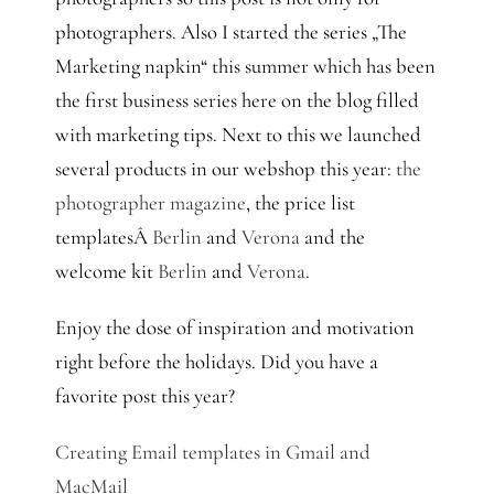
photographers. Also I started the series „The
Marketing napkin“ this summer which has been
the first business series here on the blog filled
with marketing tips. Next to this we launched
several products in our webshop this year:
the
photographer magazine
, the price list
templatesÂ
Berlin
and
Verona
and the
welcome kit
Berlin
and
Verona
.
Enjoy the dose of inspiration and motivation
right before the holidays. Did you have a
favorite post this year?
Creating Email templates in Gmail and
MacMail