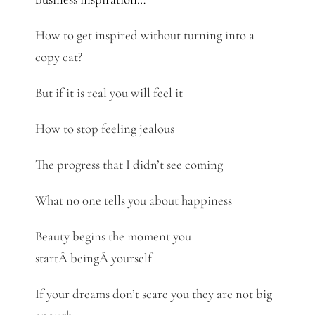
How to get inspired without turning into a
copy cat?
But if it is real you will feel it
How to stop feeling jealous
The progress that I didn’t see coming
What no one tells you about happiness
Beauty begins the moment you
startÂ beingÂ yourself
If your dreams don’t scare you they are not big