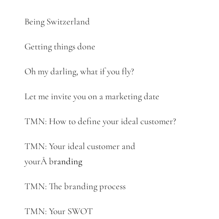
Being Switzerland
Getting things done
Oh my darling, what if you fly?
Let me invite you on a marketing date
TMN: How to define your ideal customer?
TMN: Your ideal customer and
yourÂ b
randing
TMN: The branding process
TMN: Your SWOT